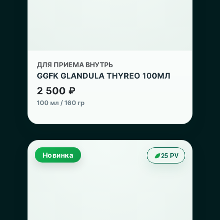
ДЛЯ ПРИЕМА ВНУТРЬ
GGFK GLANDULA THYREO 100МЛ
2 500 ₽
100 мл / 160 гр
Новинка
25 PV