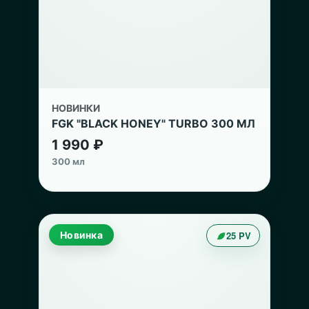
НОВИНКИ
FGK "BLACK HONEY" TURBO 300 МЛ
1 990 ₽
300 мл
Новинка
25 PV